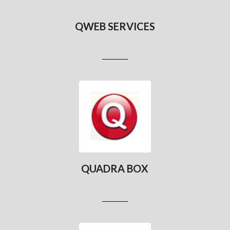
QWEB SERVICES
Cliquez ici pour
vous connecter à
l’espace client
Quadra Web
Services
QUADRA BOX